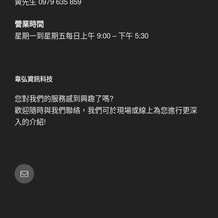
黃先生 0979 635 859
營業時間
星期一到星期五每日上午 9:00 – 下午 5:30
韋弘資訊科技
您對我們的服務感到興趣了嗎?
歡迎隨時與我們聯絡，我們可於現場或線上為您進行更深
入的介紹!
電
子
郵
件