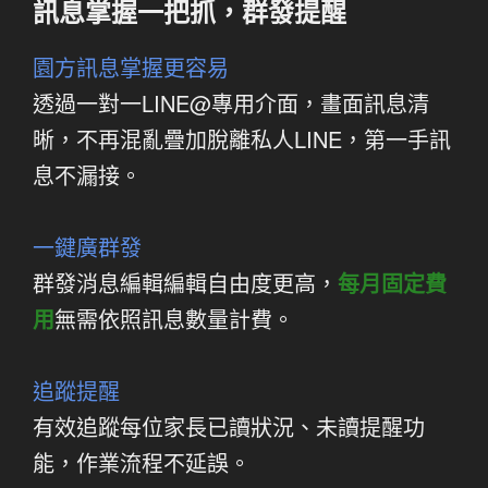
訊息掌握一把抓，群發提醒
園方訊息掌握更容易
透過一對一LINE@專用介面，畫面訊息清
晰，不再混亂疊加脫離私人LINE，第一手訊
息不漏接。
一鍵廣群發
群發消息編輯編輯自由度更高，
每月固定費
用
無需依照訊息數量計費。
追蹤提醒
有效追蹤每位家長已讀狀況、未讀提醒功
能，作業流程不延誤。