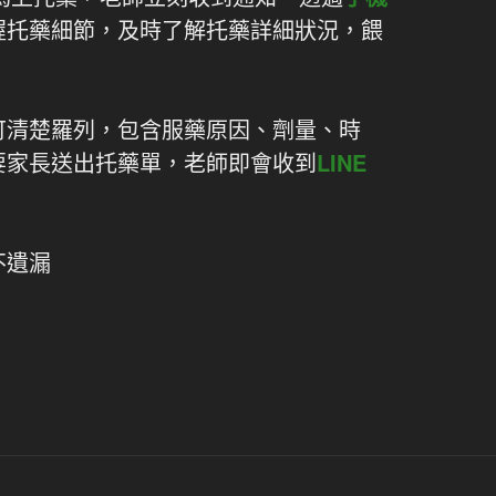
握托藥細節，及時了解托藥詳細狀況，餵
可清楚羅列，包含服藥原因、劑量、時
要家長送出托藥單，老師即會收到
LINE
不遺漏