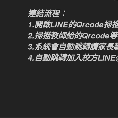
連結流程：
1.開啟LINE的Qrcode
2.掃描教師給的Qrcode
3.系統會自動跳轉請家長
4.自動跳轉加入校方LINE